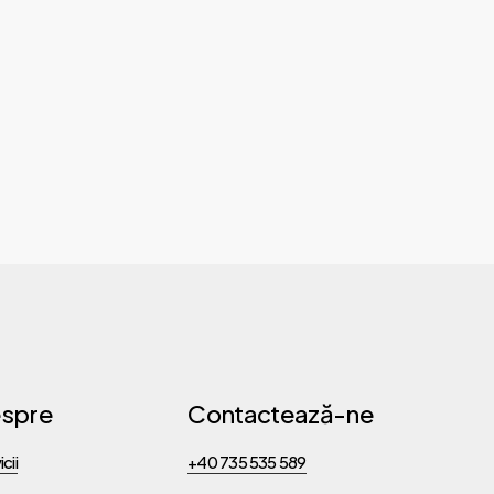
spre
Contactează-ne
cii
+40 735 535 589